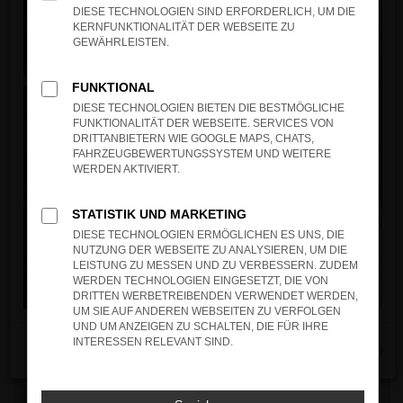
DIESE TECHNOLOGIEN SIND ERFORDERLICH, UM DIE
KERNFUNKTIONALITÄT DER WEBSEITE ZU
GEWÄHRLEISTEN.
FUNKTIONAL
DIESE TECHNOLOGIEN BIETEN DIE BESTMÖGLICHE
FUNKTIONALITÄT DER WEBSEITE. SERVICES VON
DRITTANBIETERN WIE GOOGLE MAPS, CHATS,
FAHRZEUGBEWERTUNGSSYSTEM UND WEITERE
WERDEN AKTIVIERT.
STATISTIK UND MARKETING
DIESE TECHNOLOGIEN ERMÖGLICHEN ES UNS, DIE
NUTZUNG DER WEBSEITE ZU ANALYSIEREN, UM DIE
LEISTUNG ZU MESSEN UND ZU VERBESSERN. ZUDEM
WERDEN TECHNOLOGIEN EINGESETZT, DIE VON
DRITTEN WERBETREIBENDEN VERWENDET WERDEN,
UM SIE AUF ANDEREN WEBSEITEN ZU VERFOLGEN
UND UM ANZEIGEN ZU SCHALTEN, DIE FÜR IHRE
INTERESSEN RELEVANT SIND.
Schließen