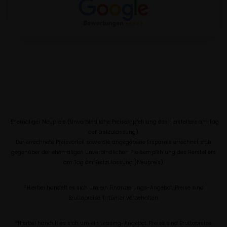
Ehemaliger Neupreis (Unverbindliche Preisempfehlung des Herstellers am Tag
1
der Erstzulassung).
Der errechnete Preisvorteil sowie die angegebene Ersparnis errechnet sich
gegenüber der ehemaligen unverbindlichen Preisempfehlung des Herstellers
am Tag der Erstzulassung (Neupreis).
2
Hierbei handelt es sich um ein Finanzierungs-Angebot. Preise sind
Bruttopreise. Irrtümer vorbehalten.
3
Hierbei handelt es sich um ein Leasing-Angebot. Preise sind Bruttopreise.