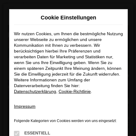
0
Zum
×
WIR SUCHEN DICH M/W/D
Hauptinhalt
Cookie Einstellungen
springen
Startseite
Teilen
Wir nutzen Cookies, um Ihnen die bestmögliche Nutzung
unserer Webseite zu ermöglichen und unsere
Kommunikation mit Ihnen zu verbessern. Wir
berücksichtigen hierbei Ihre Präferenzen und
Fahrzeug-Showroom
verarbeiten Daten für Marketing und Statistiken nur,
wenn Sie uns Ihre Einwilligung geben. Wenn Sie zu
einem späteren Zeitpunkt Ihre Meinung ändern, können
Sie die Einwilligung jederzeit für die Zukunft widerrufen.
Weitere Informationen zum Umfang der
Datenverarbeitung finden Sie hier:
Datenschutzerklärung
,
Cookie-Richtlinie
.
Impressum
Folgende Kategorien von Cookies werden von uns eingesetzt:
ESSENTIELL