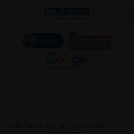
Ehemaliger Neupreis (Unverbindliche Preisempfehlung des Herstellers am Tag
1
der Erstzulassung).