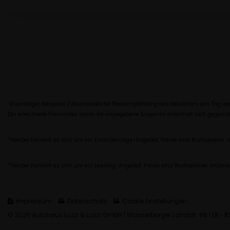
Ehemaliger Neupreis (Unverbindliche Preisempfehlung des Herstellers am Tag der
1
Der errechnete Preisvorteil sowie die angegebene Ersparnis errechnet sich gegen
2
Hierbei handelt es sich um ein Finanzierungs-Angebot. Preise sind Bruttopreise. I
3
Hierbei handelt es sich um ein Leasing-Angebot. Preise sind Bruttopreise. Irrtüme
Impressum
Datenschutz
Cookie Einstellungen
© 2026 Autohaus Luzzi & Luzzi GmbH | Wasserburger Landstr. 86 | DE- 81