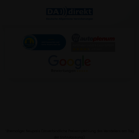
Ehemaliger Neupreis (Unverbindliche Preisempfehlung des Herstellers am Tag
1
der Erstzulassung).