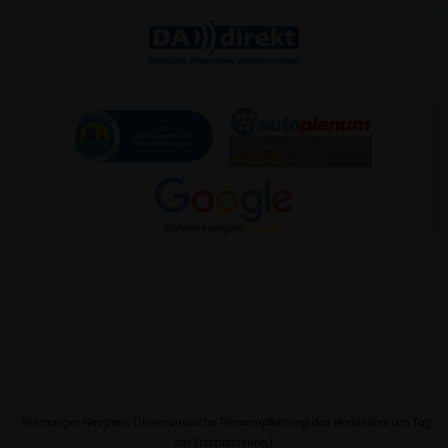
Ehemaliger Neupreis (Unverbindliche Preisempfehlung des Herstellers am Tag
1
der Erstzulassung).