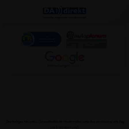
Ehemaliger Neupreis (Unverbindliche Preisempfehlung des Herstellers am Tag
1
der Erstzulassung).