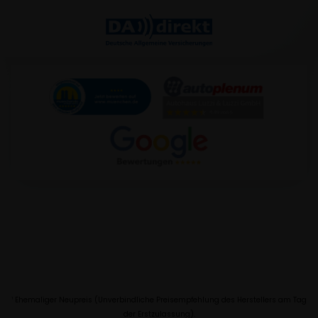
Ehemaliger Neupreis (Unverbindliche Preisempfehlung des Herstellers am Tag
1
der Erstzulassung).